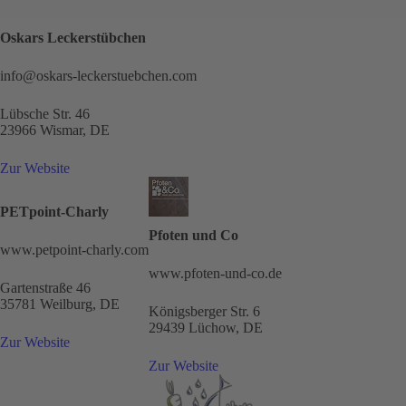
Oskars Leckerstübchen
info@oskars-leckerstuebchen.com
Lübsche Str. 46
23966 Wismar, DE
Zur Website
PETpoint-Charly
Pfoten und Co
www.petpoint-charly.com
www.pfoten-und-co.de
Gartenstraße 46
35781 Weilburg, DE
Königsberger Str. 6
29439 Lüchow, DE
Zur Website
Zur Website