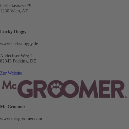
Perfektastraße 79
1230 Wien, AT
Lucky Doggy
www.luckydoggy.de
Andechser Weg 2
82343 Pöcking, DE
Zur Website
Mc Groomer
www.mc-groomer.com