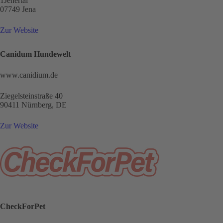
1Jenertal
07749 Jena
Zur Website
Canidum Hundewelt
www.canidium.de
Ziegelsteinstraße 40
90411 Nürnberg, DE
Zur Website
CheckForPet