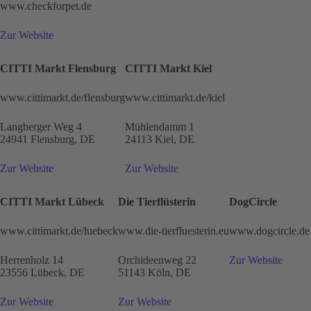
www.checkforpet.de
Zur Website
CITTI Markt Flensburg
CITTI Markt Kiel
www.cittimarkt.de/flensburg
www.cittimarkt.de/kiel
Langberger Weg 4
Mühlendamm 1
24941 Flensburg, DE
24113 Kiel, DE
Zur Website
Zur Website
CITTI Markt Lübeck
Die Tierflüsterin
DogCircle
www.cittimarkt.de/luebeck
www.die-tierfluesterin.eu
www.dogcircle.de
Herrenholz 14
Orchideenweg 22
Zur Website
23556 Lübeck, DE
51143 Köln, DE
Zur Website
Zur Website