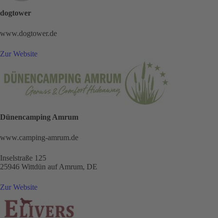
dogtower
www.dogtower.de
Zur Website
Dünencamping Amrum
www.camping-amrum.de
Inselstraße 125
25946 Wittdün auf Amrum, DE
Zur Website