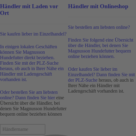
Händler mit Laden vor
Händler mit Onlineshop
Ort
Sie bestellen am liebsten online?
Sie kaufen lieber im Einzelhandel?
Finden Sie folgend eine Übersicht
über die Händler, bei denen Sie
In einigen lokalen Geschäften
Magnusson Hundefutter bequem
können Sie Magnusson
online beziehen können.
Hundefutter direkt beziehen.
Finden Sie mit der PLZ-Suche
heraus, ob auch in Ihrer Nähe ein
Oder kaufen Sie lieber im
Händler mit Ladengeschäft
Einzelhandel? Dann finden Sie mit
vorhanden ist.
der
PLZ-Suche
heraus, ob auch in
Ihrer Nähe ein Händler mit
Ladengeschäft vorhanden ist.
Oder bestellen Sie am liebsten
online? Dann finden Sie
hier
eine
Übersicht über die Händler, bei
denen Sie Magnusson Hundefutter
bequem online beziehen können