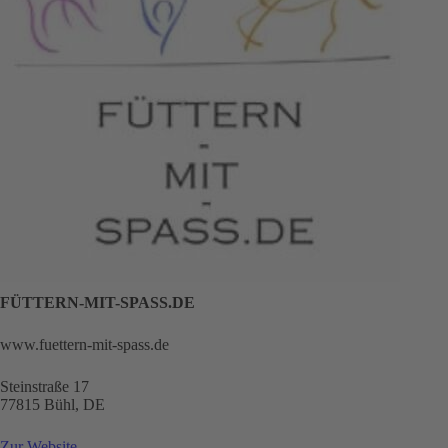
FÜTTERN-MIT-SPASS.DE
www.fuettern-mit-spass.de
Steinstraße 17
77815 Bühl, DE
Zur Website