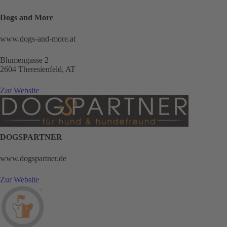
Dogs and More
www.dogs-and-more.at
Blumengasse 2
2604 Theresienfeld, AT
Zur Website
DOGSPARTNER
www.dogspartner.de
Zur Website