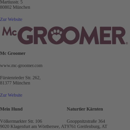
Martiusstr. 5
80802 München
Zur Website
Mc Groomer
www.mc-groomer.com
Fürstenrieder Str. 262,
81377 München
Zur Website
Mein Hund
Naturtier Kärnten
Völkermarkter Str. 106
Gnoppnitzstraße 364
9020 Klagenfurt am Wörthersee, AT
9761 Greifenburg, AT