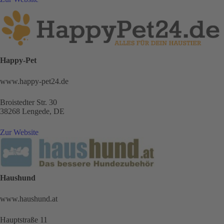
Happy-Pet
www.happy-pet24.de
Broistedter Str. 30
38268 Lengede, DE
Zur Website
Haushund
www.haushund.at
Hauptstraße 11