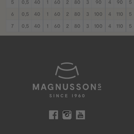
5
0,5
40
1
60
2
80
3
90
4
90
5
6
0,5
40
1
60
2
80
3
100
4
110
5
7
0,5
40
1
60
2
80
3
100
4
110
5