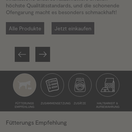
höchste Qualitätsstandards, und die schonende
Ofengarung macht es besonders schmackhaft!
Alle Produkte
Jetzt einkaufen
FÜTTERUNGS
ZUSAMMENSETZUNG
ZUSÄTZE
HALTBARKEIT &
EMPFEHLUNG
AUFBEWAHRUNG
Fütterungs Empfehlung