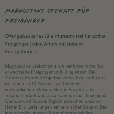
MAGNUSSONS UTEKATT FÜR
FREIGÄNGER
Ofengebackenes Alleinfuttermittel für aktive
Freigänger jeden Alters mit hohem
Energiebedarf
Magnussons Utekatt ist ein Alleinfuttermittel für
erwachsene Freigänger und Jungkatzen. Die
Zutaten unseres ofengebackenen Trockenfutters
bestehen zu 70 Prozent aus frischem
schwedischem Fleisch. Sieben Prozent sind
frische Rinderleber, dazu kommen Eier, knackiges
Gemüse und Rapsöl. Täglich erreichen unseren
Hof in Bro Lieferungen einheimischer Bauern. Die
Inhaltsstoffe unseres Katzenfutters erfüllen