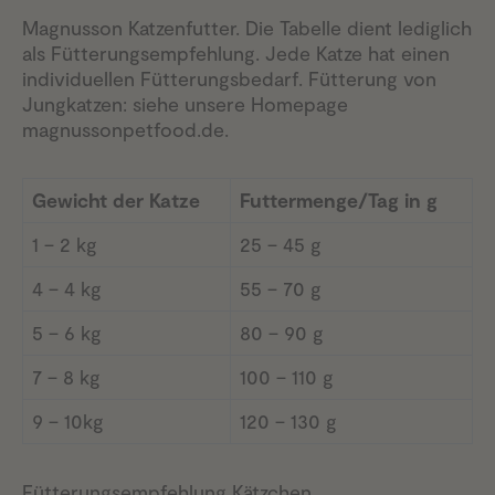
Magnusson Katzenfutter. Die Tabelle dient lediglich
als Fütterungsempfehlung. Jede Katze hat einen
individuellen Fütterungsbedarf. Fütterung von
Jungkatzen: siehe unsere Homepage
magnussonpetfood.de.
Gewicht der Katze
Futtermenge/Tag in g
1 – 2 kg
25 – 45 g
4 – 4 kg
55 – 70 g
5 – 6 kg
80 – 90 g
7 – 8 kg
100 – 110 g
9 – 10kg
120 – 130 g
Fütterungsempfehlung Kätzchen