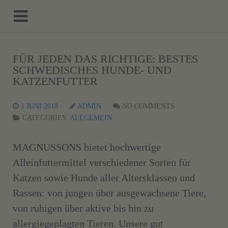
FÜR JEDEN DAS RICHTIGE: BESTES
SCHWEDISCHES HUNDE- UND
KATZENFUTTER
1 JUNI 2018
ADMIN
NO COMMENTS
CATEGORIES:
ALLGEMEIN
MAGNUSSONS bietet hochwertige
Alleinfuttermittel verschiedener Sorten für
Katzen sowie Hunde aller Altersklassen und
Rassen: von jungen über ausgewachsene Tiere,
von ruhigen über aktive bis hin zu
allergiegeplagten Tieren. Unsere gut