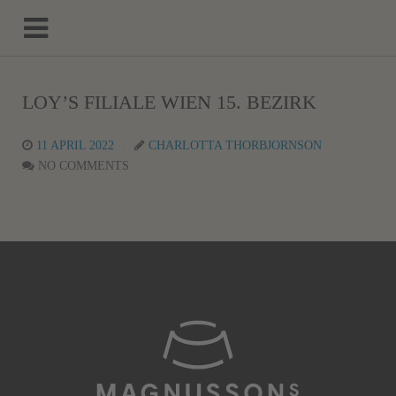
LOY’S FILIALE WIEN 15. BEZIRK
11 APRIL 2022
CHARLOTTA THORBJORNSON
NO COMMENTS