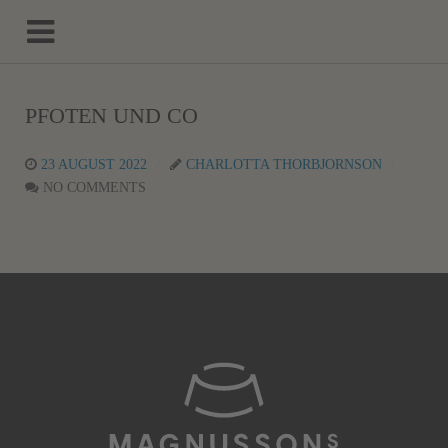
PFOTEN UND CO
23 AUGUST 2022
CHARLOTTA THORBJORNSON
NO COMMENTS