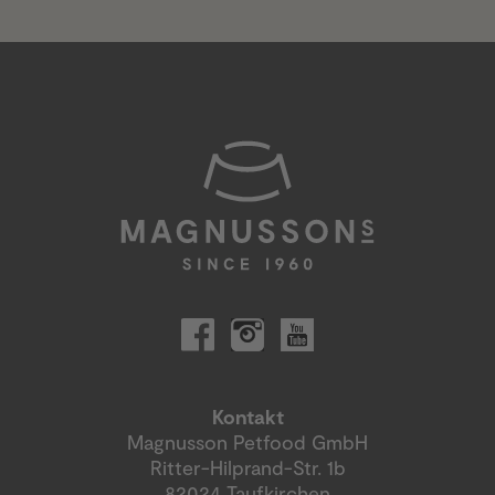
Kontakt
Magnusson Petfood GmbH
Ritter-Hilprand-Str. 1b
82024 Taufkirchen