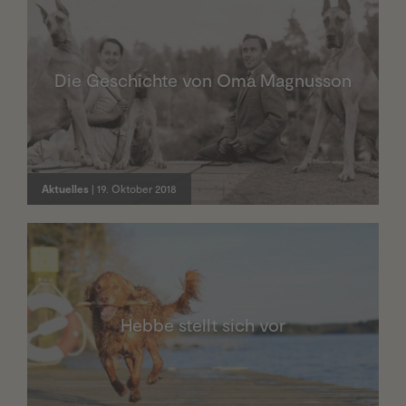
Die Geschichte von Oma Magnusson
Aktuelles
| 19. Oktober 2018
Hebbe stellt sich vor