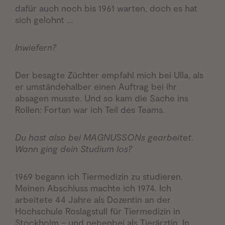
dafür auch noch bis 1961 warten, doch es hat
sich gelohnt …
Inwiefern?
Der besagte Züchter empfahl mich bei Ulla, als
er umständehalber einen Auftrag bei ihr
absagen musste. Und so kam die Sache ins
Rollen: Fortan war ich Teil des Teams.
Du hast also bei MAGNUSSONs gearbeitet.
Wann ging dein Studium los?
1969 begann ich Tiermedizin zu studieren.
Meinen Abschluss machte ich 1974. Ich
arbeitete 44 Jahre als Dozentin an der
Hochschule Roslagstull für Tiermedizin in
Stockholm – und nebenbei als Tierärztin. In