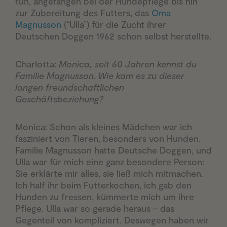
tun, angefangen bei der Hundepflege bis hin
zur Zubereitung des Futters, das
Oma
Magnusson
(“Ulla”) für die Zucht ihrer
Deutschen Doggen 1962 schon selbst herstellte.
Charlotta:
Monica, seit 60 Jahren kennst du
Familie Magnusson. Wie kam es zu dieser
langen freundschaftlichen
Geschäftsbeziehung?
Monica: Schon als kleines Mädchen war ich
fasziniert von Tieren, besonders von Hunden.
Familie Magnusson hatte Deutsche Doggen, und
Ulla war für mich eine ganz besondere Person:
Sie erklärte mir alles, sie ließ mich mitmachen.
Ich half ihr beim Futterkochen, ich gab den
Hunden zu fressen, kümmerte mich um ihre
Pflege. Ulla war so gerade heraus – das
Gegenteil von kompliziert. Deswegen haben wir