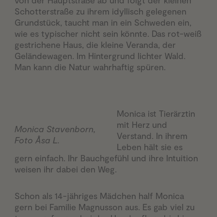
von der Hauptstraße ab und folgt der kleinen
Schotterstraße zu ihrem idyllisch gelegenen
Grundstück, taucht man in ein Schweden ein,
wie es typischer nicht sein könnte. Das rot-weiß
gestrichene Haus, die kleine Veranda, der
Geländewagen. Im Hintergrund lichter Wald.
Man kann die Natur wahrhaftig spüren.
Monica ist Tierärztin
mit Herz und
Monica Stavenborn,
Verstand. In ihrem
Foto Åsa L.
Leben hält sie es
gern einfach. Ihr Bauchgefühl und ihre Intuition
weisen ihr dabei den Weg.
Schon als 14-jähriges Mädchen half Monica
gern bei Familie Magnusson aus. Es gab viel zu