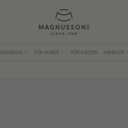
AGNUSSON
FÜR HUNDE
FÜR KATZEN
HÄNDLER