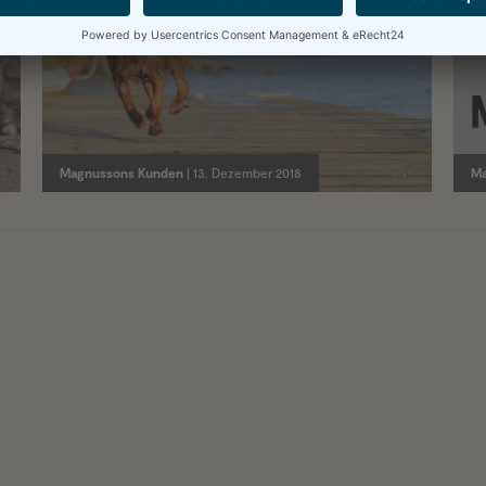
Hebbe stellt sich vor
Magnussons Kunden
| 13. Dezember 2018
Ma