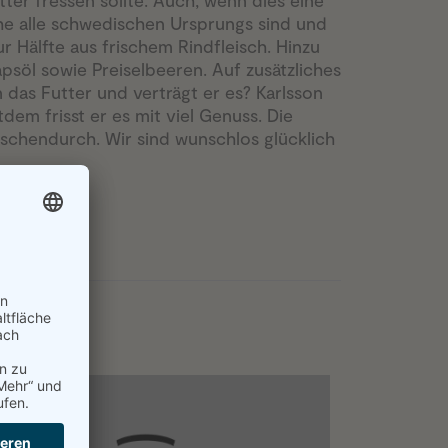
r fressen sollte. Auch, wenn dies eine
lche alle schwedischen Ursprungs sind und
ur Hälfte aus frischem Rindfleisch. Hinzu
psöl sowie Preiselbeeren. Auf zusätzliches
 das Futter und verträgt er es? Karlsson
tdem frisst er es mit viel Genuss. Die
wischendurch. Wir sind wunschlos glücklich