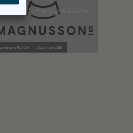
Wir verändern unser Aussehen
gnussons Kunden
| 14. Dezember 2018