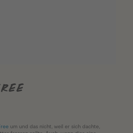
FREE
Free
um und das nicht, weil er sich dachte,