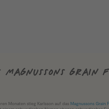
T MAGNUSSONS GRAIN 
ren Monaten stieg Karlsson auf das
Magnussons Grain 