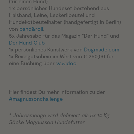
(für einen Hund)
1 x persönliches Hundeset bestehend aus
Halsband, Leine, Leckerlibeutel und
Hundekotbeutelhalter (handgefertigt in Berlin)
von
band&roll
.
5x Jahresabo für das Magazin “Der Hund” und
Der Hund Club
1x persönliches Kunstwerk von
Dogmade.com
1x Reisegutschein im Wert von € 250,00 für
eine Buchung über
vawidoo
Hier findest Du mehr Information zu der
#magnussonchallenge
* Jahresmenge wird definiert als 5x 14 Kg
Säcke Magnusson Hundefutter