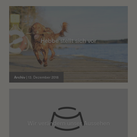
Hebbe stellt sich vor
Archiv
| 13. Dezember 2018
Wir verändern unser Aussehen