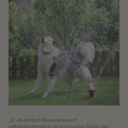
„Er ist einfach Beneidenswert,
selbstverständlich im positivsten Sinne des